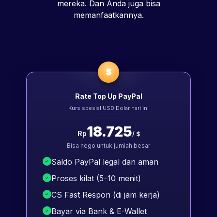
mereka. Dan Anda juga bisa
memanfaatkannya.
$
Rate Top Up PayPal
Kurs spesial USD Dolar hari ini
18.725
Rp
/ $
Bisa nego untuk jumlah besar
Saldo PayPal legal dan aman
Proses kilat (5–10 menit)
CS Fast Respon (di jam kerja)
Bayar via Bank & E-Wallet