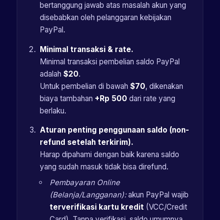
bertanggung jawab atas masalah akun yang
disebabkan oleh pelanggaran kebijakan
PayPal.
Minimal transaksi & rate.
Minimal transaksi pembelian saldo PayPal
adalah
$20
.
Untuk pembelian di bawah
$70
, dikenakan
biaya tambahan
+Rp 500
dari rate yang
berlaku.
Aturan penting penggunaan saldo (non-
refund setelah terkirim).
Harap dipahami dengan baik karena saldo
yang sudah masuk tidak bisa direfund.
Pembayaran Online
(Belanja/Langganan):
akun PayPal wajib
terverifikasi kartu kredit
(VCC/Credit
Card). Tanpa verifikasi, saldo umumnya