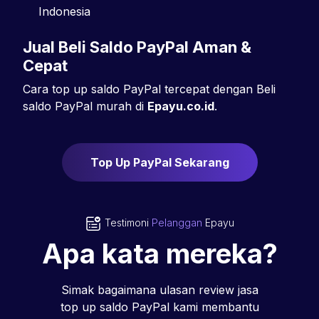
Indonesia
Jual Beli Saldo
PayPal
Aman &
Cepat
Cara top up saldo PayPal tercepat dengan Beli
saldo PayPal murah di
Epayu.co.id
.
Top Up PayPal Sekarang
Testimoni
Pelanggan
Epayu
Apa kata mereka?
Simak bagaimana ulasan review jasa
top up saldo PayPal kami membantu