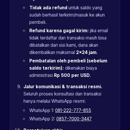
Tidak ada refund
untuk saldo yang
sudah berhasil terkirim/masuk ke akun
pembeli.
Refund karena gagal kirim:
jika email
tidak terdaftar dan transaksi masih bisa
dibatalkan dari sisi kami, dana akan
dikembalikan maksimal
2×24 jam
.
Pembatalan oleh pembeli (sebelum
saldo terkirim):
dikenakan biaya
administrasi
Rp 500 per USD
.
Jalur komunikasi & transaksi resmi.
Seluruh proses konsultasi dan transaksi
hanya melalui WhatsApp resmi:
WhatsApp 1:
081-222-777-855
WhatsApp 2:
0857-7000-3447