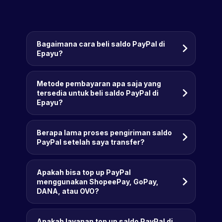
Bagaimana cara beli saldo PayPal di
Epayu?
Metode pembayaran apa saja yang
tersedia untuk beli saldo PayPal di
Epayu?
Berapa lama proses pengiriman saldo
PayPal setelah saya transfer?
Apakah bisa top up PayPal
menggunakan ShopeePay, GoPay,
DANA, atau OVO?
Apakah layanan top up saldo PayPal di