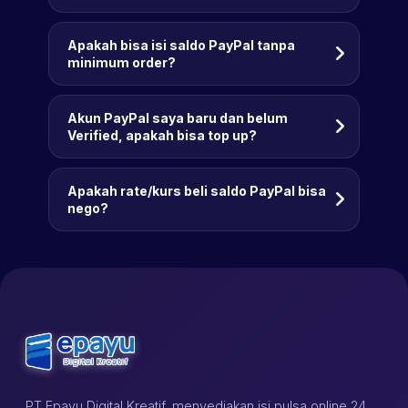
Apakah bisa isi saldo PayPal tanpa
minimum order?
Akun PayPal saya baru dan belum
Verified, apakah bisa top up?
Apakah rate/kurs beli saldo PayPal bisa
nego?
PT Epayu Digital Kreatif, menyediakan isi pulsa online 24