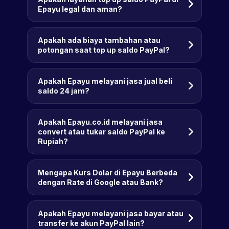
Epayu legal dan aman?
Apakah ada biaya tambahan atau
potongan saat top up saldo PayPal?
Apakah Epayu melayani jasa jual beli
saldo 24 jam?
Apakah Epayu.co.id melayani jasa
convert atau tukar saldo PayPal ke
Rupiah?
Mengapa Kurs Dolar di Epayu Berbeda
dengan Rate di Google atau Bank?
Apakah Epayu melayani jasa bayar atau
transfer ke akun PayPal lain?