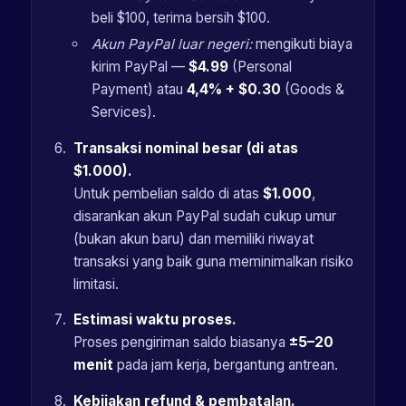
beli $100, terima bersih $100.
Akun PayPal luar negeri:
mengikuti biaya
kirim PayPal —
$4.99
(Personal
Payment) atau
4,4% + $0.30
(Goods &
Services).
Transaksi nominal besar (di atas
$1.000).
Untuk pembelian saldo di atas
$1.000
,
disarankan akun PayPal sudah cukup umur
(bukan akun baru) dan memiliki riwayat
transaksi yang baik guna meminimalkan risiko
limitasi.
Estimasi waktu proses.
Proses pengiriman saldo biasanya
±5–20
menit
pada jam kerja, bergantung antrean.
Kebijakan refund & pembatalan.