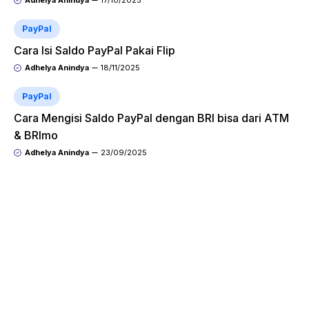
Adhelya Anindya
17/10/2025
PayPal
Cara Isi Saldo PayPal Pakai Flip
Adhelya Anindya
18/11/2025
PayPal
Cara Mengisi Saldo PayPal dengan BRI bisa dari ATM
& BRImo
Adhelya Anindya
23/09/2025