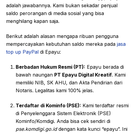
adalah jawabannya. Kami bukan sekadar penjual
saldo perorangan di media sosial yang bisa
menghilang kapan saja.
Berikut adalah alasan mengapa ribuan pengguna
mempercayakan kebutuhan saldo mereka pada
jasa
top up PayPal
di Epayu:
Berbadan Hukum Resmi (PT):
Epayu berada di
bawah naungan
PT Epayu Digital Kreatif
. Kami
memiliki NIB, SK AHU, dan Akta Pendirian dari
Notaris. Legalitas kami 100% jelas.
Terdaftar di Kominfo (PSE):
Kami terdaftar resmi
di Penyelenggara Sistem Elektronik (PSE)
Kominfo/Komdigi. Anda bisa cek sendiri di
pse.komdigi.go.id
dengan kata kunci “epayu”. Ini