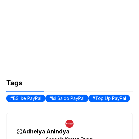
Tags
BSI ke PayPal
Isi Saldo PayPal
Top Up PayPal
Adhelya Anindya