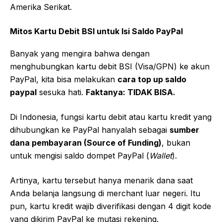
Amerika Serikat.
Mitos Kartu Debit BSI untuk Isi Saldo PayPal
Banyak yang mengira bahwa dengan
menghubungkan kartu debit BSI (Visa/GPN) ke akun
PayPal, kita bisa melakukan
cara top up saldo
paypal
sesuka hati.
Faktanya: TIDAK BISA.
Di Indonesia, fungsi kartu debit atau kartu kredit yang
dihubungkan ke PayPal hanyalah sebagai
sumber
dana pembayaran (Source of Funding)
, bukan
untuk mengisi saldo dompet PayPal (
Wallet
).
Artinya, kartu tersebut hanya menarik dana saat
Anda belanja langsung di merchant luar negeri. Itu
pun, kartu kredit wajib diverifikasi dengan 4 digit kode
yang dikirim PayPal ke mutasi rekening.