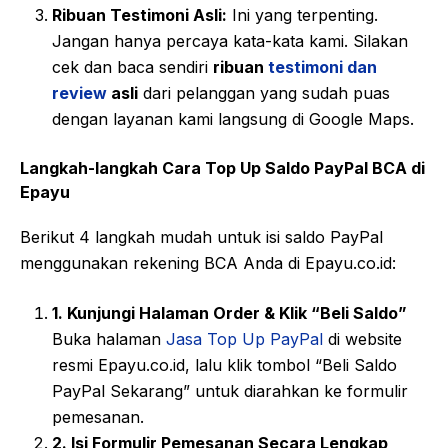
Ribuan Testimoni Asli:
Ini yang terpenting.
Jangan hanya percaya kata-kata kami. Silakan
cek dan baca sendiri
ribuan
testimoni dan
review
asli
dari pelanggan yang sudah puas
dengan layanan kami langsung di Google Maps.
Langkah-langkah Cara Top Up Saldo PayPal BCA di
Epayu
Berikut 4 langkah mudah untuk isi saldo PayPal
menggunakan rekening BCA Anda di Epayu.co.id:
1. Kunjungi Halaman Order & Klik “Beli Saldo”
Buka halaman
Jasa Top Up PayPal
di website
resmi Epayu.co.id, lalu klik tombol “Beli Saldo
PayPal Sekarang” untuk diarahkan ke formulir
pemesanan.
2. Isi Formulir Pemesanan Secara Lengkap