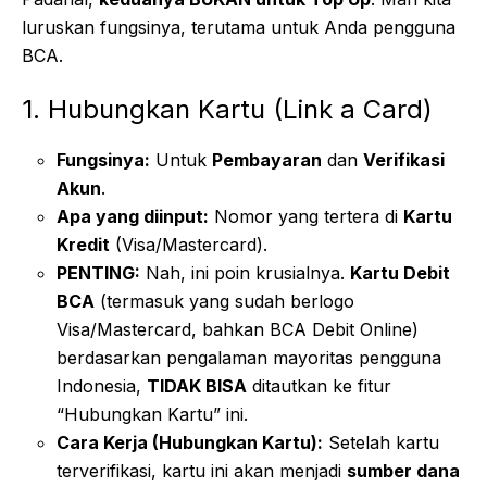
luruskan fungsinya, terutama untuk Anda pengguna
BCA.
1. Hubungkan Kartu (Link a Card)
Fungsinya:
Untuk
Pembayaran
dan
Verifikasi
Akun
.
Apa yang diinput:
Nomor yang tertera di
Kartu
Kredit
(Visa/Mastercard).
PENTING:
Nah, ini poin krusialnya.
Kartu Debit
BCA
(termasuk yang sudah berlogo
Visa/Mastercard, bahkan BCA Debit Online)
berdasarkan pengalaman mayoritas pengguna
Indonesia,
TIDAK BISA
ditautkan ke fitur
“Hubungkan Kartu” ini.
Cara Kerja (Hubungkan Kartu):
Setelah kartu
terverifikasi, kartu ini akan menjadi
sumber dana