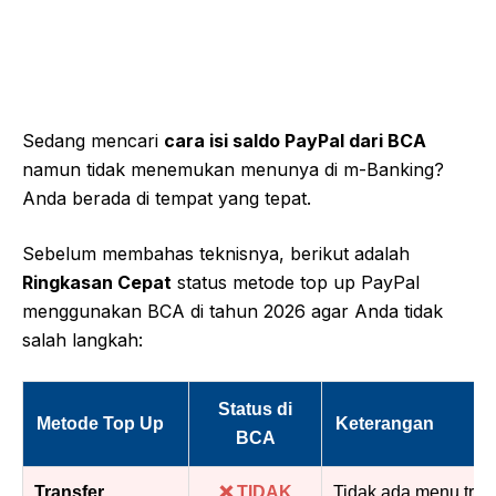
Sedang mencari
cara isi saldo PayPal dari BCA
namun tidak menemukan menunya di m-Banking?
Anda berada di tempat yang tepat.
Sebelum membahas teknisnya, berikut adalah
Ringkasan Cepat
status metode top up PayPal
menggunakan BCA di tahun 2026 agar Anda tidak
salah langkah:
Status di
Metode Top Up
Keterangan
BCA
Transfer
❌ TIDAK
Tidak ada menu tran