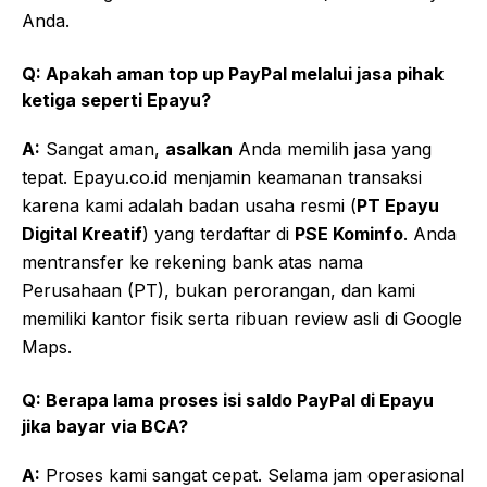
Anda.
Q: Apakah aman top up PayPal melalui jasa pihak
ketiga seperti Epayu?
A:
Sangat aman,
asalkan
Anda memilih jasa yang
tepat. Epayu.co.id menjamin keamanan transaksi
karena kami adalah badan usaha resmi (
PT Epayu
Digital Kreatif
) yang terdaftar di
PSE Kominfo
. Anda
mentransfer ke rekening bank atas nama
Perusahaan (PT), bukan perorangan, dan kami
memiliki kantor fisik serta ribuan review asli di Google
Maps.
Q: Berapa lama proses isi saldo PayPal di Epayu
jika bayar via BCA?
A:
Proses kami sangat cepat. Selama jam operasional