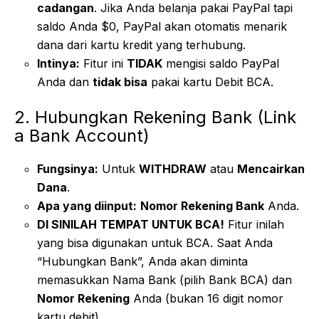
cadangan
. Jika Anda belanja pakai PayPal tapi
saldo Anda $0, PayPal akan otomatis menarik
dana dari kartu kredit yang terhubung.
Intinya:
Fitur ini
TIDAK
mengisi saldo PayPal
Anda dan
tidak bisa
pakai kartu Debit BCA.
2. Hubungkan Rekening Bank (Link
a Bank Account)
Fungsinya:
Untuk
WITHDRAW
atau
Mencairkan
Dana
.
Apa yang diinput:
Nomor Rekening Bank
Anda.
DI SINILAH TEMPAT UNTUK BCA!
Fitur inilah
yang bisa digunakan untuk BCA. Saat Anda
“Hubungkan Bank”, Anda akan diminta
memasukkan Nama Bank (pilih Bank BCA) dan
Nomor Rekening
Anda (bukan 16 digit nomor
kartu debit).