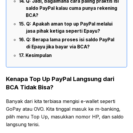
Q: Jadi, bagaimana cara paling praktis isi
saldo PayPal kalau cuma punya rekening
BCA?
Q: Apakah aman top up PayPal melalui
jasa pihak ketiga seperti Epayu?
Q: Berapa lama proses isi saldo PayPal
di Epayu jika bayar via BCA?
Kesimpulan
Kenapa Top Up PayPal Langsung dari
BCA Tidak Bisa?
Banyak dari kita terbiasa mengisi e-wallet seperti
GoPay atau OVO. Kita tinggal masuk ke m-banking,
pilih menu Top Up, masukkan nomor HP, dan saldo
langsung terisi.