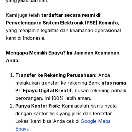
yang jelas dan sah.
Kami juga telah
terdaftar secara resmi di
Penyelenggara Sistem Elektronik (PSE) Kominfo
,
yang menjamin legalitas dan keamanan operasional
kami di Indonesia.
Mengapa Memilih Epayu? Ini Jaminan Keamanan
Anda:
Transfer ke Rekening Perusahaan:
Anda
melakukan transfer ke rekening Bank
atas nama
PT Epayu Digital Kreatif
, bukan rekening pribadi
perorangan. Ini 100% lebih aman.
Punya Kantor Fisik:
Kami adalah bisnis nyata
dengan kantor fisik yang jelas dan terdaftar.
Lokasi kami bisa Anda cek di
Google Maps
Epayu
.