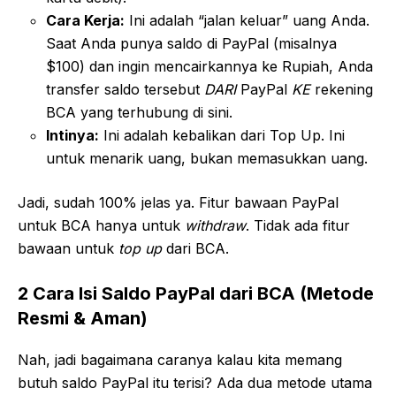
Cara Kerja:
Ini adalah “jalan keluar” uang Anda.
Saat Anda punya saldo di PayPal (misalnya
$100) dan ingin mencairkannya ke Rupiah, Anda
transfer saldo tersebut
DARI
PayPal
KE
rekening
BCA yang terhubung di sini.
Intinya:
Ini adalah kebalikan dari Top Up. Ini
untuk menarik uang, bukan memasukkan uang.
Jadi, sudah 100% jelas ya. Fitur bawaan PayPal
untuk BCA hanya untuk
withdraw
. Tidak ada fitur
bawaan untuk
top up
dari BCA.
2 Cara Isi Saldo PayPal dari BCA (Metode
Resmi & Aman)
Nah, jadi bagaimana caranya kalau kita memang
butuh saldo PayPal itu terisi? Ada dua metode utama