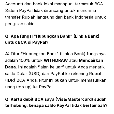
Account) dari bank lokal manapun, termasuk BCA.
Sistem PayPal tidak dirancang untuk menerima
transfer Rupiah langsung dari bank Indonesia untuk
pengisian saldo.
Q: Apa fungsi “Hubungkan Bank” (Link a Bank)
untuk BCA di PayPal?
A:
Fitur “Hubungkan Bank” (Link a Bank) fungsinya
adalah 100% untuk
WITHDRAW
atau
Mencairkan
Dana
. Ini adalah “jalan keluar” untuk Anda menarik
saldo Dolar (USD) dari PayPal ke rekening Rupiah
(IDR) BCA Anda. Fitur ini
bukan
untuk memasukkan
uang (top up) ke PayPal.
Q: Kartu debit BCA saya (Visa/Mastercard) sudah
terhubung, kenapa saldo PayPal tidak bertambah?