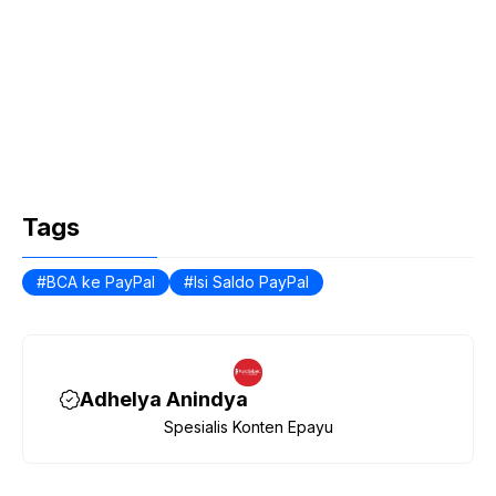
Tags
BCA ke PayPal
Isi Saldo PayPal
Adhelya Anindya
Spesialis Konten Epayu