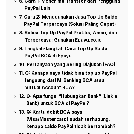
Cara 1: Menerima Transfer dari Pengguna
PayPal Lain
Cara 2: Menggunakan Jasa Top Up Saldo
PayPal Terpercaya (Solusi Paling Cepat)
Solusi Top Up PayPal Praktis, Aman, dan
Terpercaya: Gunakan Epayu.co.id
Langkah-langkah Cara Top Up Saldo
PayPal BCA di Epayu
Pertanyaan yang Sering Diajukan (FAQ)
Q: Kenapa saya tidak bisa top up PayPal
langsung dari M-Banking BCA atau
Virtual Account BCA?
Q: Apa fungsi “Hubungkan Bank” (Link a
Bank) untuk BCA di PayPal?
Q: Kartu debit BCA saya
(Visa/Mastercard) sudah terhubung,
kenapa saldo PayPal tidak bertambah?