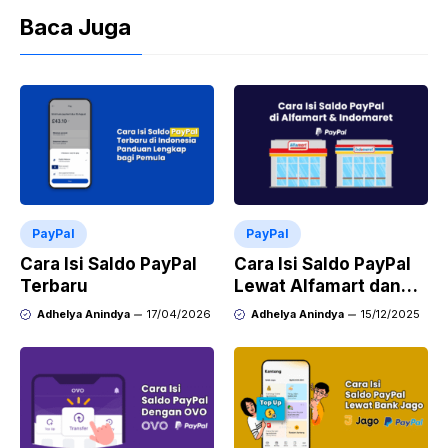
Baca Juga
PayPal
PayPal
Cara Isi Saldo PayPal
Cara Isi Saldo PayPal
Terbaru
Lewat Alfamart dan
Indomaret
Adhelya Anindya
17/04/2026
Adhelya Anindya
15/12/2025