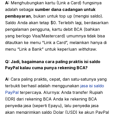
A:
Menghubungkan kartu (Link a Card) fungsinya
adalah sebagai
sumber dana cadangan untuk
pembayaran
, bukan untuk top up (mengisi saldo).
Saldo Anda akan tetap $0. Terlebih lagi, berdasarkan
pengalaman pengguna, kartu debit BCA (bahkan
yang berlogo Visa/Mastercard) umumnya tidak bisa
ditautkan ke menu “Link a Card”, melainkan hanya di
menu “Link a Bank” untuk keperluan
withdraw
.
Q: Jadi, bagaimana cara paling praktis isi saldo
PayPal kalau cuma punya rekening BCA?
A:
Cara paling praktis, cepat, dan satu-satunya yang
terbukti berhasil adalah menggunakan
jasa isi saldo
PayPal
terpercaya. Alurnya: Anda transfer Rupiah
(IDR) dari rekening BCA Anda ke rekening BCA
penyedia jasa (seperti Epayu), lalu penyedia jasa
akan mengirimkan saldo Dolar (USD) ke akun PayPal