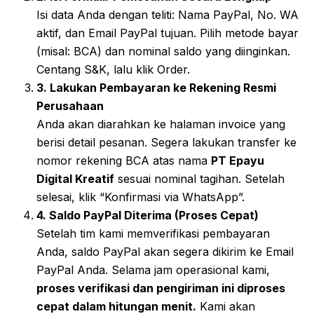
Isi data Anda dengan teliti: Nama PayPal, No. WA
aktif, dan Email PayPal tujuan. Pilih metode bayar
(misal: BCA) dan nominal saldo yang diinginkan.
Centang S&K, lalu klik Order.
3. Lakukan Pembayaran ke Rekening Resmi
Perusahaan
Anda akan diarahkan ke halaman invoice yang
berisi detail pesanan. Segera lakukan transfer ke
nomor rekening BCA atas nama
PT Epayu
Digital Kreatif
sesuai nominal tagihan. Setelah
selesai, klik “Konfirmasi via WhatsApp”.
4. Saldo PayPal Diterima (Proses Cepat)
Setelah tim kami memverifikasi pembayaran
Anda, saldo PayPal akan segera dikirim ke Email
PayPal Anda. Selama jam operasional kami,
proses verifikasi dan pengiriman ini diproses
cepat dalam hitungan menit.
Kami akan