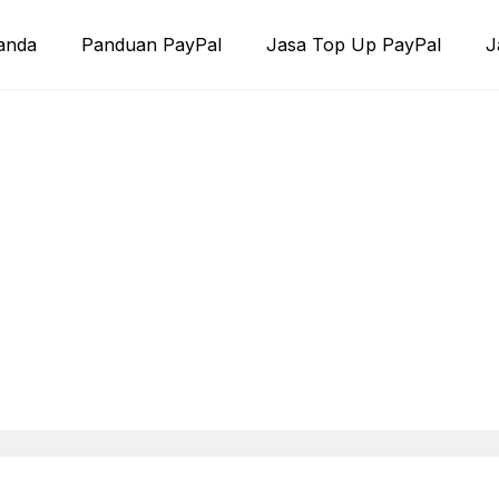
anda
Panduan PayPal
Jasa Top Up PayPal
J