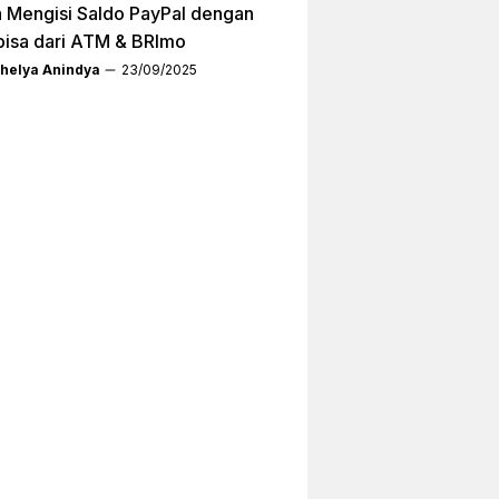
 Mengisi Saldo PayPal dengan
bisa dari ATM & BRImo
helya Anindya
23/09/2025